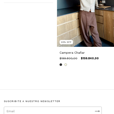
20
%
OFF
Campera Chañar
$199.800,00
$159.840,00
SUSCRIBITE A NUESTRO NEWSLETTER